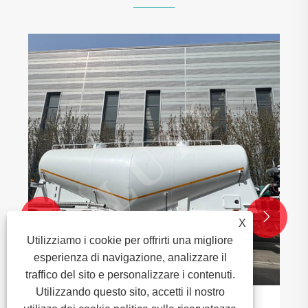


X
Utilizziamo i cookie per offrirti una migliore
esperienza di navigazione, analizzare il
traffico del sito e personalizzare i contenuti.
Utilizzando questo sito, accetti il ​​nostro