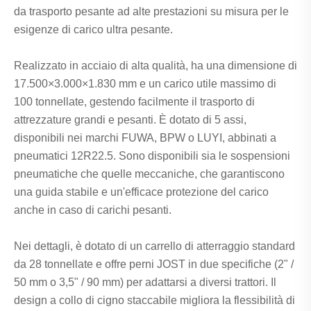
da trasporto pesante ad alte prestazioni su misura per le
esigenze di carico ultra pesante.
Realizzato in acciaio di alta qualità, ha una dimensione di
17.500×3.000×1.830 mm e un carico utile massimo di
100 tonnellate, gestendo facilmente il trasporto di
attrezzature grandi e pesanti. È dotato di 5 assi,
disponibili nei marchi FUWA, BPW o LUYI, abbinati a
pneumatici 12R22.5. Sono disponibili sia le sospensioni
pneumatiche che quelle meccaniche, che garantiscono
una guida stabile e un'efficace protezione del carico
anche in caso di carichi pesanti.
Nei dettagli, è dotato di un carrello di atterraggio standard
da 28 tonnellate e offre perni JOST in due specifiche (2" /
50 mm o 3,5" / 90 mm) per adattarsi a diversi trattori. Il
design a collo di cigno staccabile migliora la flessibilità di