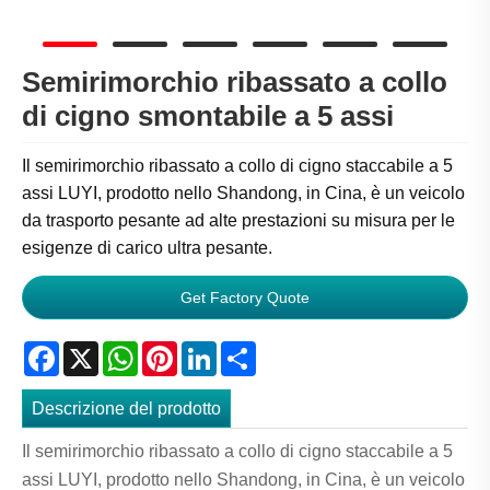
Semirimorchio ribassato a collo
di cigno smontabile a 5 assi
Il semirimorchio ribassato a collo di cigno staccabile a 5
assi LUYI, prodotto nello Shandong, in Cina, è un veicolo
da trasporto pesante ad alte prestazioni su misura per le
esigenze di carico ultra pesante.
Get Factory Quote
Facebook
X
WhatsApp
Pinterest
LinkedIn
Share
Descrizione del prodotto
Il semirimorchio ribassato a collo di cigno staccabile a 5
assi LUYI, prodotto nello Shandong, in Cina, è un veicolo