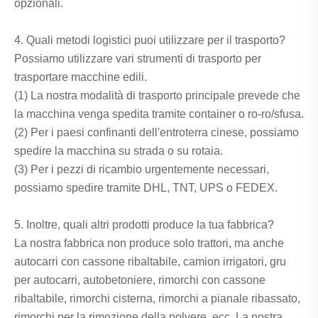
opzionali.
4. Quali metodi logistici puoi utilizzare per il trasporto?
Possiamo utilizzare vari strumenti di trasporto per
trasportare macchine edili.
(1) La nostra modalità di trasporto principale prevede che
la macchina venga spedita tramite container o ro-ro/sfusa.
(2) Per i paesi confinanti dell'entroterra cinese, possiamo
spedire la macchina su strada o su rotaia.
(3) Per i pezzi di ricambio urgentemente necessari,
possiamo spedire tramite DHL, TNT, UPS o FEDEX.
5. Inoltre, quali altri prodotti produce la tua fabbrica?
La nostra fabbrica non produce solo trattori, ma anche
autocarri con cassone ribaltabile, camion irrigatori, gru
per autocarri, autobetoniere, rimorchi con cassone
ribaltabile, rimorchi cisterna, rimorchi a pianale ribassato,
rimorchi per la rimozione della polvere, ecc. La nostra