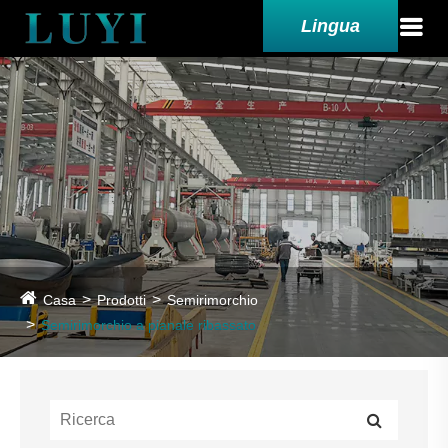
Lingua
Casa
Prodotti
Semirimorchio
Semirimorchio a pianale ribassato