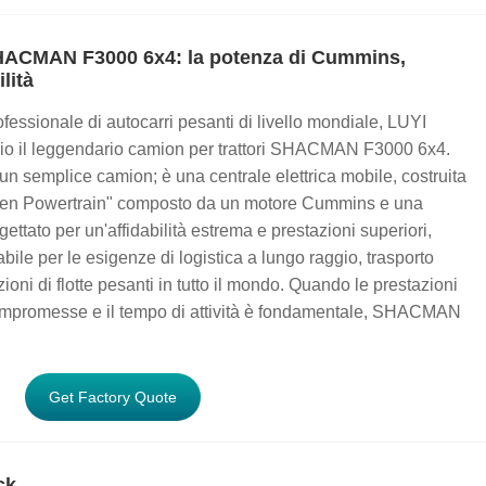
SHACMAN F3000 6x4: la potenza di Cummins,
ilità
rofessionale di autocarri pesanti di livello mondiale, LUYI
glio il leggendario camion per trattori SHACMAN F3000 6x4.
un semplice camion; è una centrale elettrica mobile, costruita
lden Powertrain" composto da un motore Cummins e una
ttato per un'affidabilità estrema e prestazioni superiori,
dabile per le esigenze di logistica a lungo raggio, trasporto
zioni di flotte pesanti in tutto il mondo. Quando le prestazioni
mpromesse e il tempo di attività è fondamentale, SHACMAN
Get Factory Quote
ck