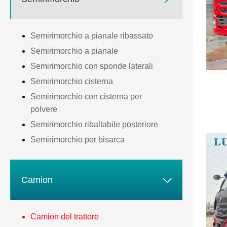
Semirimorchio a pianale ribassato
Semirimorchio a pianale
Semirimorchio con sponde laterali
Semirimorchio cisterna
Semirimorchio con cisterna per
polvere
Semirimorchio ribaltabile posteriore
Semirimorchio per bisarca

Camion
Camion del trattore