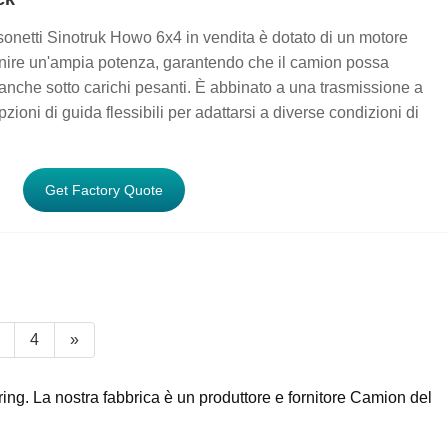
onetti Sinotruk Howo 6x4 in vendita è dotato di un motore
fornire un'ampia potenza, garantendo che il camion possa
anche sotto carichi pesanti. È abbinato a una trasmissione a
zioni di guida flessibili per adattarsi a diverse condizioni di
Get Factory Quote
4
»
ing. La nostra fabbrica è un produttore e fornitore Camion del