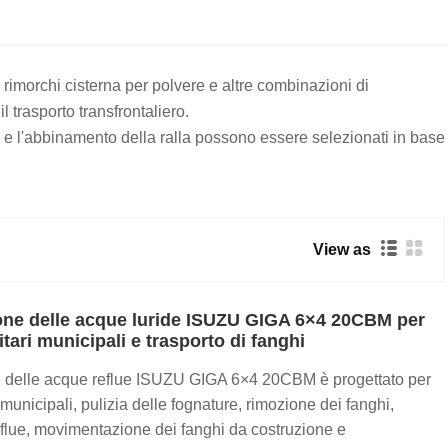
a, rimorchi cisterna per polvere e altre combinazioni di
l trasporto transfrontaliero.
ci e l'abbinamento della ralla possono essere selezionati in base
View as
one delle acque luride ISUZU GIGA 6×4 20CBM per
itari municipali e trasporto di fanghi
ne delle acque reflue ISUZU GIGA 6×4 20CBM è progettato per
i municipali, pulizia delle fognature, rimozione dei fanghi,
eflue, movimentazione dei fanghi da costruzione e