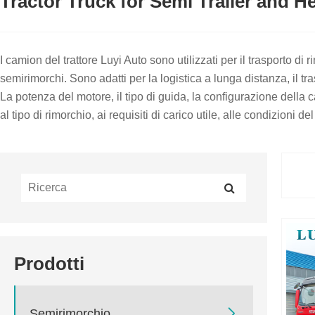
Tractor Truck for Semi Trailer and 
I camion del trattore Luyi Auto sono utilizzati per il trasporto di
semirimorchi. Sono adatti per la logistica a lunga distanza, il tras
La potenza del motore, il tipo di guida, la configurazione della 
al tipo di rimorchio, ai requisiti di carico utile, alle condizioni d
Prodotti

Semirimorchio