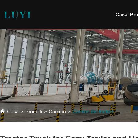
Casa
Pro
Casa
Prodotti
Camion
Camion del trattore