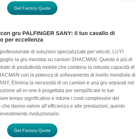
Get Factory Quote
n gru PALFINGER SANY: il tuo cavallo di
no per eccellenza
e professionale di soluzioni specializzate per veicoli, LUYI
rgoglio la gru montata su camion SHACMAN. Questo è più di
rato di produttività mobile che combina la robusta capacità di
SHACMAN con la potenza di sollevamento di livello mondiale di
. Elimina la necessità di un camion e una gru separati nel
uzione all-in-one è progettata per semplificare le tue
iare tempo significativo e ridurre i costi complessivi del
 che danno valore all’efficienza e alle prestazioni, questo
investimento rivoluzionario.
Get Factory Quote