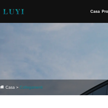
Casa
Pro
Casa
Collegamenti