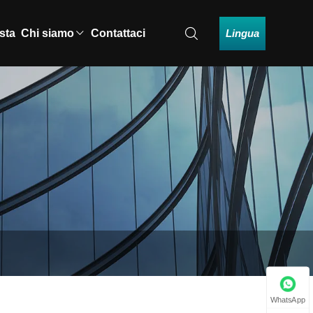
Lingua
esta
Chi siamo
Contattaci
WhatsApp