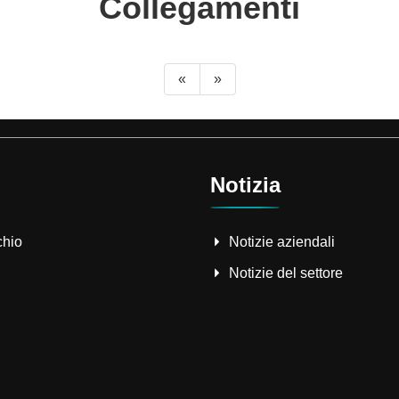
Collegamenti
«
»
Notizia
chio
Notizie aziendali
Notizie del settore