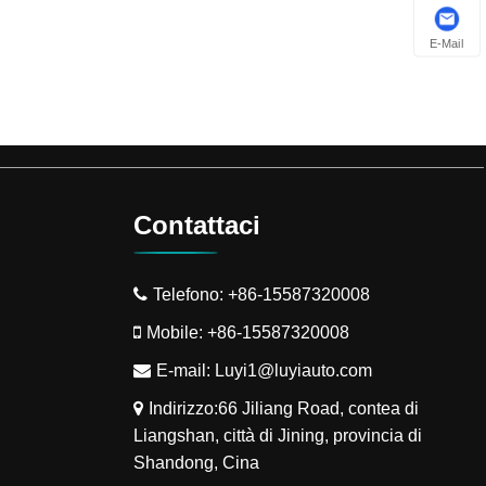
E-Mail
Contattaci
Telefono:
+86-15587320008
Mobile:
+86-15587320008
E-mail:
Luyi1@luyiauto.com
Indirizzo:66 Jiliang Road, contea di
Liangshan, città di Jining, provincia di
Shandong, Cina